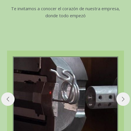
Te invitamos a conocer el corazón de nuestra empresa,
donde todo empezó