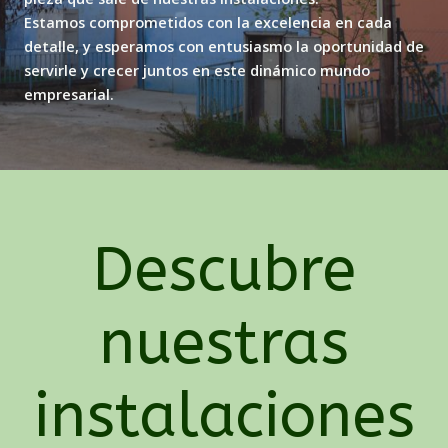
Estamos comprometidos con la excelencia en cada
detalle, y esperamos con entusiasmo la oportunidad de
servirle y crecer juntos en este dinámico mundo
empresarial.
Descubre
nuestras
instalaciones